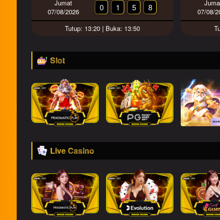
Jumat
Juma
0
1
5
8
07/08/2026
07/08/2
Tutup: 13:20 | Buka: 13:50
Tu
Slot
Live Casino