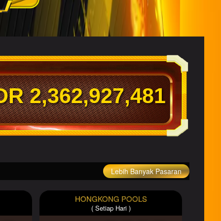
DR
2,362,989,347
Lebih Banyak Pasaran
HONGKONG POOLS
( Setiap Hari )