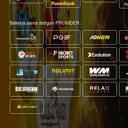
Bekerja sama dengan PROVIDER :
bx****bk
Telah Berhasil Melakukan
Rp 8.485.000,00
Withdraw