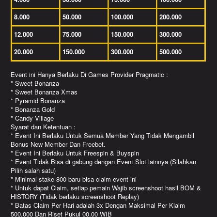
8.000
50.000
100.000
200.000
12.000
75.000
150.000
300.000
20.000
150.000
300.000
500.000
Event ini Hanya Berlaku Di Games Provider Pragmatic :
* Sweet Bonanza
* Sweet Bonanza Xmas
* Pyramid Bonanza
* Bonanza Gold
* Candy Village
Syarat dan Ketentuan :
* Event Ini Berlaku Untuk Semua Member Yang Tidak Mengambil
Bonus New Member Dan Freebet.
* Event Ini Berlaku Untuk Freespin & Buyspin
* Event Tidak Bisa di gabung dengan Event Slot lainnya (Silahkan
Pilih salah satu)
* Minimal stake 800 baru bisa claim event ini
* Untuk dapat Claim, setiap pemain Wajib screenshoot hasil BOM &
HISTORY (Tidak berlaku screenshoot Replay)
* Batas Claim Per Hari adalah 3x Dengan Maksimal Per Klaim
500.000 Dan Riset Pukul 00.00 WIB