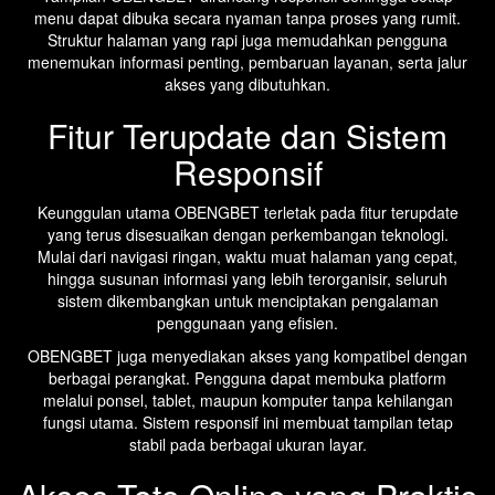
menu dapat dibuka secara nyaman tanpa proses yang rumit.
Struktur halaman yang rapi juga memudahkan pengguna
menemukan informasi penting, pembaruan layanan, serta jalur
akses yang dibutuhkan.
Fitur Terupdate dan Sistem
Responsif
Keunggulan utama OBENGBET terletak pada fitur terupdate
yang terus disesuaikan dengan perkembangan teknologi.
Mulai dari navigasi ringan, waktu muat halaman yang cepat,
hingga susunan informasi yang lebih terorganisir, seluruh
sistem dikembangkan untuk menciptakan pengalaman
penggunaan yang efisien.
OBENGBET juga menyediakan akses yang kompatibel dengan
berbagai perangkat. Pengguna dapat membuka platform
melalui ponsel, tablet, maupun komputer tanpa kehilangan
fungsi utama. Sistem responsif ini membuat tampilan tetap
stabil pada berbagai ukuran layar.