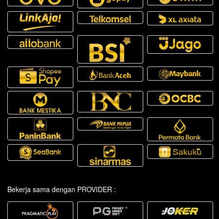
Bekerja sama dengan PROVIDER :