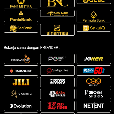
Bekerja sama dengan PROVIDER :