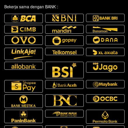
Bekerja sama dengan BANK :